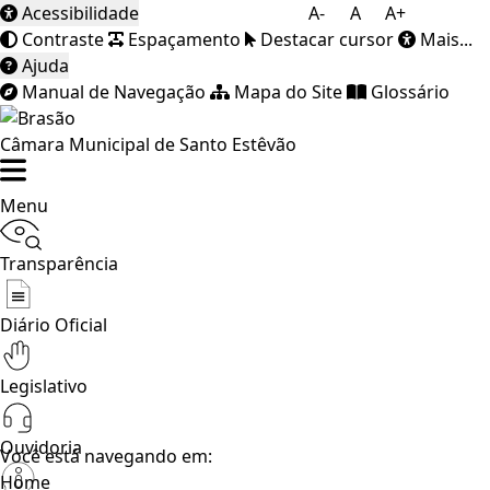
Acessibilidade
A-
A
A+
Contraste
Espaçamento
Destacar cursor
Mais...
Ajuda
Manual de Navegação
Mapa do Site
Glossário
Câmara Municipal de Santo Estêvão
Menu
Transparência
Diário Oficial
Legislativo
Ouvidoria
Você está navegando em:
Home