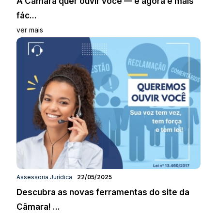
A Câmara quer ouvir você — e agora é mais
fác...
ver mais
Assessoria Jurídica
22/05/2025
Descubra as novas ferramentas do site da
Câmara! ...