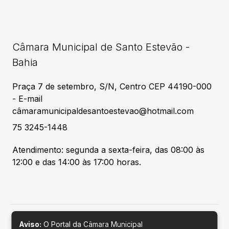
Câmara Municipal de Santo Estevão -
Bahia
Praça 7 de setembro, S/N, Centro CEP 44190-000
- E-mail
câmaramunicipaldesantoestevao@hotmail.com
75 3245-1448
Atendimento: segunda a sexta-feira, das 08:00 às
12:00 e das 14:00 às 17:00 horas.
Aviso:
O Portal da Câmara Municipal
Desenvolvido por