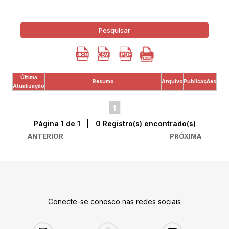
Pesquisar
Última
Resumo
Arquivo
Publicações
Atualização
1
Página 1 de 1 | 0 Registro(s) encontrado(s)
ANTERIOR
PRÓXIMA
Conecte-se conosco nas redes sociais