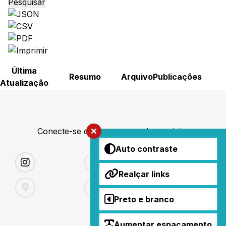
Pesquisar
Última
Resumo
Arquivo
Publicações
Atualização
Conecte-se conosco nas redes sociais
Auto contraste
Realçar links
Preto e branco
Aumentar espaçamento