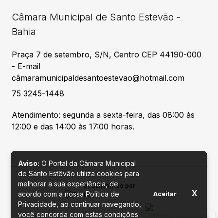
Câmara Municipal de Santo Estevão -
Bahia
Praça 7 de setembro, S/N, Centro CEP 44190-000
- E-mail
câmaramunicipaldesantoestevao@hotmail.com
75 3245-1448
Atendimento: segunda a sexta-feira, das 08:00 às
12:00 e das 14:00 às 17:00 horas.
Aviso:
O Portal da Câmara Municipal
de Santo Estêvão utiliza cookies para
melhorar a sua experiência, de
Desenvolvido por
X
acordo com a nossa Política de
Aceitar
Privacidade, ao continuar navegando,
você concorda com estas condições