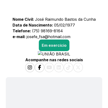
Nome Civil:
José Raimundo Bastos da Cunha
Data de Nascimento:
05/02/1977
Telefone:
(75) 98169-8164
e-mail:
josefe_fsa@hotmail.com
Em exercício
Acompanhe nas redes sociais