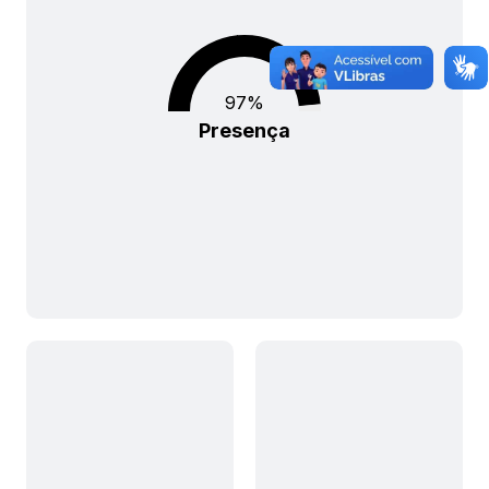
97
%
Presença