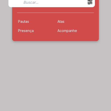
Pautas
Atas
Presença
Acompanhe