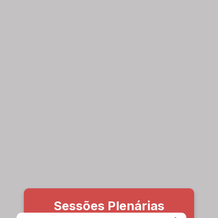
Sessões Plenárias